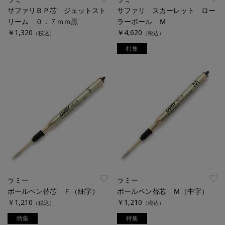
サファリＢＰ芯 ジェットスト
サファリ スカーレット ロー
リーム ０．７ｍｍ黒
ラーボール Ｍ
￥1,320
￥4,620
（税込）
（税込）
特集
ラミー
ラミー
ボールペン替芯 Ｆ（細字）
ボールペン替芯 Ｍ（中字）
￥1,210
￥1,210
（税込）
（税込）
特集
特集