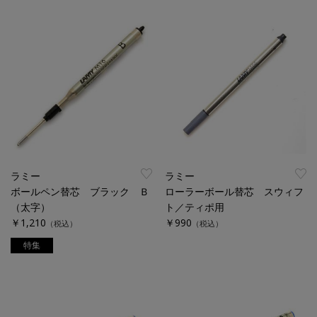
ラミー
ラミー
ボールペン替芯 ブラック Ｂ
ローラーボール替芯 スウィフ
（太字）
ト／ティポ用
￥1,210
￥990
（税込）
（税込）
特集