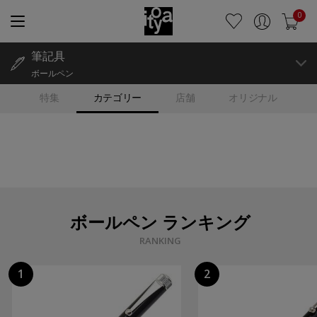
0
筆記具
ボールペン
特集
カテゴリー
店舗
オリジナル
ボールペン ランキング
RANKING