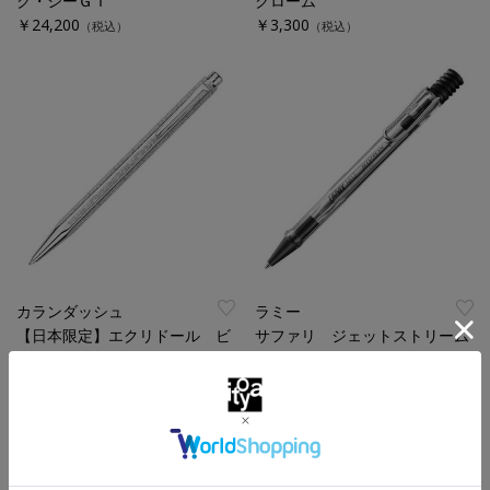
ク・シーＧＴ
クローム
￥24,200
￥3,300
（税込）
（税込）
カランダッシュ
ラミー
【日本限定】エクリドール ビ
サファリ ジェットストリーム
クトリアンボールペン
インサイド ボールペン
￥52,800
￥3,850
（税込）
（税込）
特集
特集