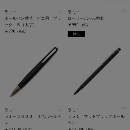
ラミー
ラミー
ボールペン替芯 ピコ用 ブラ
ローラーボール替芯
ック Ｂ（太字）
￥990
（税込）
￥770
（税込）
特集
ラミー
ラミー
ラミー２０００ ４色ボールペ
ｃｐ１ マットブラックボール
ン
ペン
￥22,000
￥11,000
（税込）
（税込）