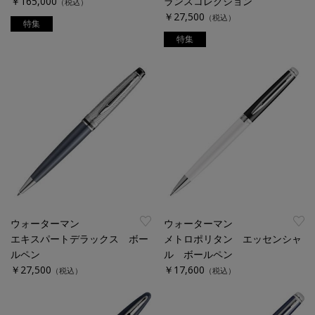
￥165,000
ランスコレクション
（税込）
￥27,500
（税込）
特集
特集
ウォーターマン
ウォーターマン
エキスパートデラックス ボー
メトロポリタン エッセンシャ
ルペン
ル ボールペン
￥27,500
￥17,600
（税込）
（税込）