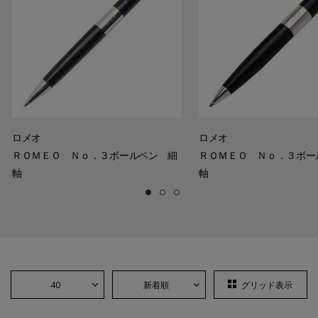
ロメオ
ロメオ
ＲＯＭＥＯ Ｎｏ．３ボールペン 細
ＲＯＭＥＯ Ｎｏ．３ボー
軸
軸
40
新着順
グリッド表示