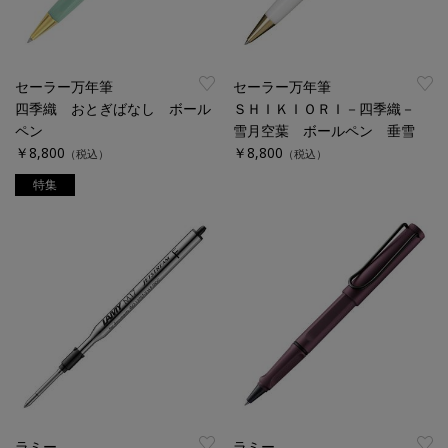
セーラー万年筆
セーラー万年筆
四季織 おとぎばなし ボール
ＳＨＩＫＩＯＲＩ－四季織－
ペン
雪月空葉 ボールペン 垂雪
￥8,800
￥8,800
（税込）
（税込）
特集
ラミー
ラミー