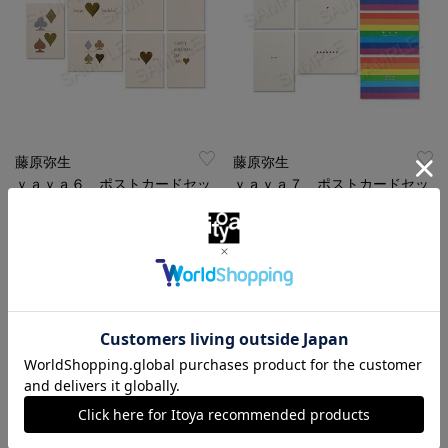
藤原弥生
藤原弥生
ｙａｙａ６ ポストカードセッ
ｙａｙａ７ ポストカードセッ
ト
ト
￥1,540
￥1,540
（税込）
（税込）
特集
特集