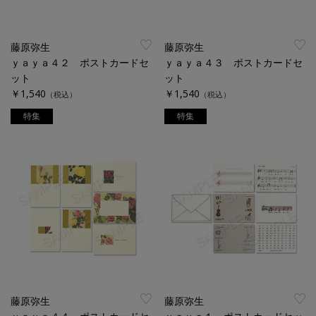
藤原弥生
藤原弥生
ｙａｙａ４２ ポストカードセ
ｙａｙａ４３ ポストカードセ
ット
ット
￥1,540
￥1,540
（税込）
（税込）
特集
特集
藤原弥生
藤原弥生