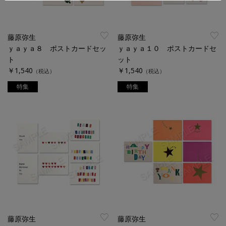
藤原弥生
藤原弥生
ｙａｙａ８ ポストカードセッ
ｙａｙａ１０ ポストカードセ
ト
ット
￥1,540
￥1,540
（税込）
（税込）
特集
特集
藤原弥生
藤原弥生