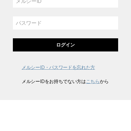
メルシーID
パスワード
メルシーID・パスワードを忘れた方
メルシーIDをお持ちでない方は
こちら
から