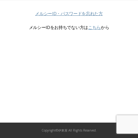
メルシーID・パスワードを忘れた方
メルシーIDをお持ちでない方は
こちら
から
Copyright©伊東屋 All Rights Reserved.