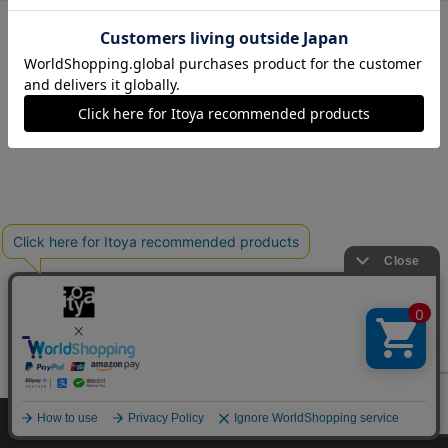
メルシーID・パスワードを忘れた方
メルシーIDをお持ちでない方は
こちら
から
Copyright©伊東屋 All Rights Reserved.