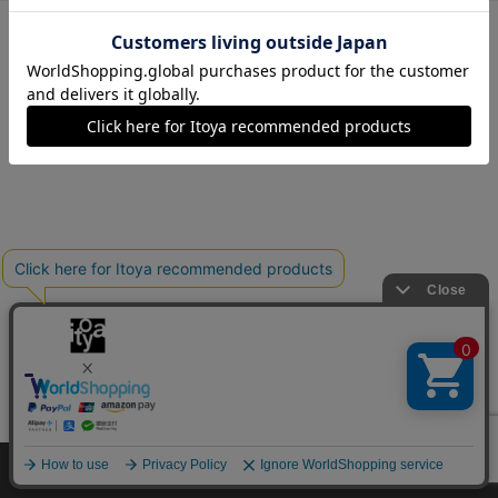
メルシーID・パスワードを忘れた方
メルシーIDをお持ちでない方は
こちら
から
Copyright©伊東屋 All Rights Reserved.