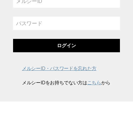
メルシーID
パスワード
メルシーID・パスワードを忘れた方
メルシーIDをお持ちでない方は
こちら
から