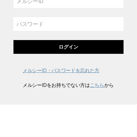
メルシーID
パスワード
メルシーID・パスワードを忘れた方
メルシーIDをお持ちでない方は
こちら
から