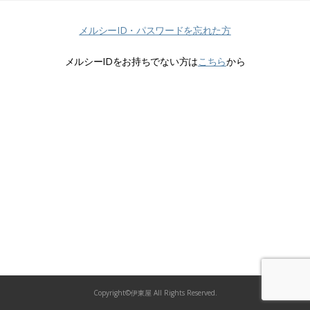
メルシーID・パスワードを忘れた方
メルシーIDをお持ちでない方は
こちら
から
Copyright©伊東屋 All Rights Reserved.