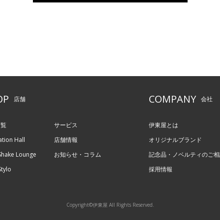
OP
COMPANY
店舗
会社
一覧
サービス
伊東屋とは
ation Hall
店舗情報
オリジナルブランド
hake Lounge
お知らせ・コラム
記念品・ノベルティのご相
tylo
採用情報
Copyright©伊東屋 All Rights Reserved.