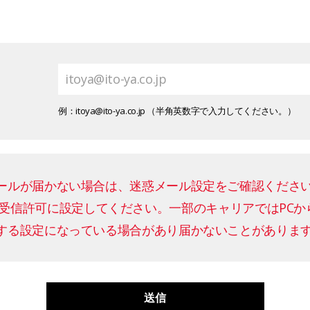
itoya@ito-ya.co.jp
例：itoya@ito-ya.co.jp （半角英数字で入力してください。）
ールが届かない場合は、迷惑メール設定をご確認くださ
らのメールを受信許可に設定してください。一部のキャリアではP
する設定になっている場合があり届かないことがありま