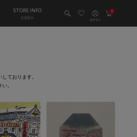
STORE INFO
0
店舗案内
ログイン
扱いしております。
さい。