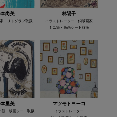
橋本尚美
林陽子
家 リトグラフ取扱
イラストレーター・銅版画家
ミニ額・版画シート取扱
松本里美
マツモトヨーコ
ニ額・版画シート取扱
イラストレーター