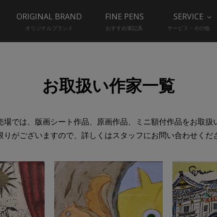
ORIGINAL BRAND
FINE PENS
SERVICE
オリジナルブランド
おすすめ筆記具
サービス・その他
お取扱い作家一覧
B1 額装売場では、版画シート作品、原画作品、ミニ額付作品をお取
限りがございますので、詳しくはスタッフにお問い合わせくだ