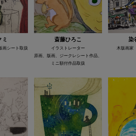
クミ
斎藤ひろこ
染
版画シート取扱
イラストレーター
木版画家
原画、版画、ジークレシート作品、
ミニ額付作品取扱