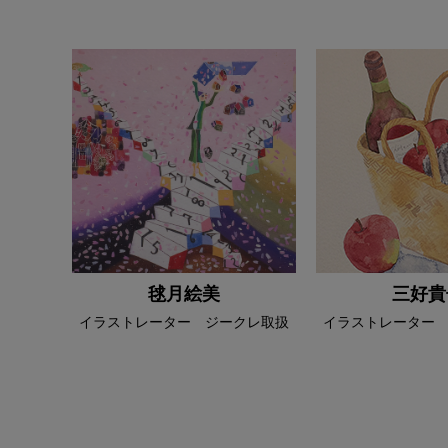
毬月絵美
三好貴
イラストレーター ジークレ取扱
イラストレーター