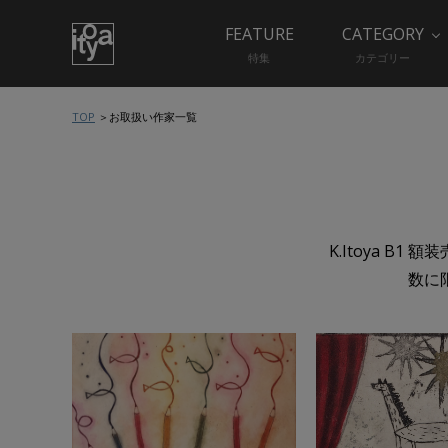
FEATURE
CATEGORY
特集
カテゴリー
TOP
お取扱い作家一覧
K.Itoya 
数に