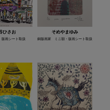
谷ひさお
そめやまゆみ
 版画シート取扱
銅版画家 ミニ額・版画シート取扱