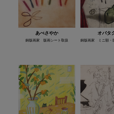
あべさやか
オバタ
銅版画家 版画シート取扱
銅版画家 ミニ額・