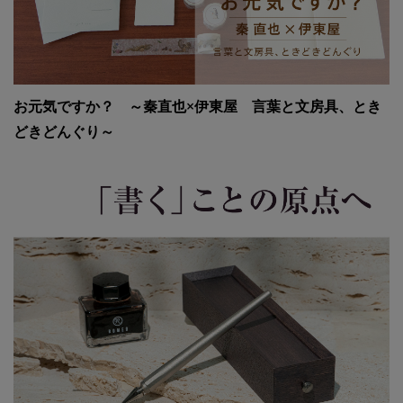
お元気ですか？ ～秦直也×伊東屋 言葉と文房具、とき
どきどんぐり～