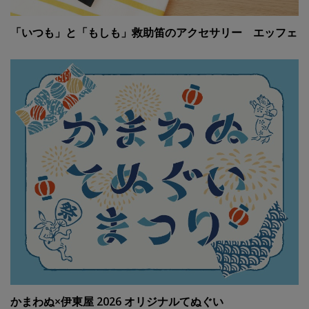
「いつも」と「もしも」救助笛のアクセサリー エッフェ
かまわぬ×伊東屋 2026 オリジナルてぬぐい