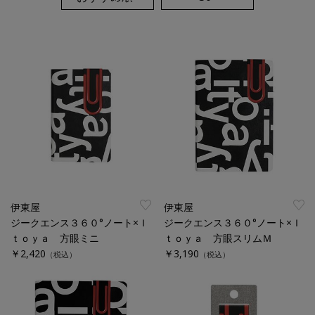
伊東屋
伊東屋
ジークエンス３６０°ノート×Ｉ
ジークエンス３６０°ノート×Ｉ
ｔｏｙａ 方眼ミニ
ｔｏｙａ 方眼スリムＭ
￥2,420
￥3,190
（税込）
（税込）