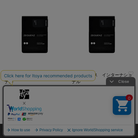
ジークエンス インターナショ
ジークエンス インターナショ
ナル
ナル
ジークエンス３６０°スリムリ
ジークエンス３６０°スリムリ
ポーターノートＭ 横罫
ポーターノートＭ 方眼
￥1,320
￥1,320
（税込）
（税込）
Copyright©伊東屋 All Rights Reserved.