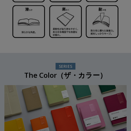
SERIES
The Color（ザ・カラー）