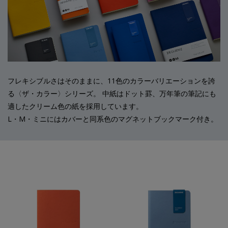
フレキシブルさはそのままに、11色のカラーバリエーションを誇
る〈ザ・カラー〉シリーズ。 中紙はドット罫、万年筆の筆記にも
適したクリーム色の紙を採用しています。
L・M・ミニにはカバーと同系色のマグネットブックマーク付き。