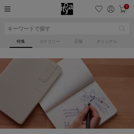
0
特集
カテゴリー
店舗
オリジナル