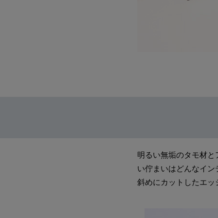
明るい無垢のタモ材と
い佇まいはどんなイン
斜めにカットしたエッ