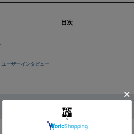
目次
ー
〉ユーザーインタビュー
組み合わせて美しく整う