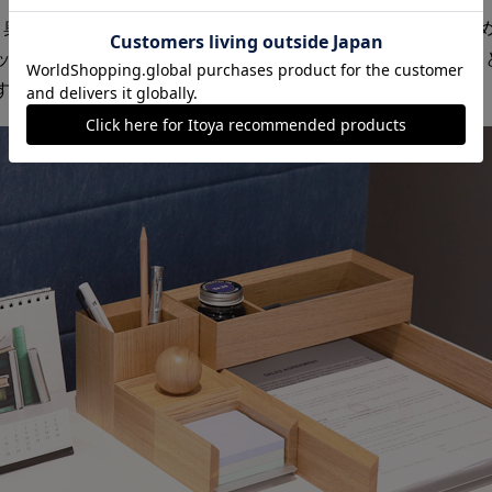
、奥行き、高さが揃うようにサイズ設計。また、木の断面を斜
ッキング構造に。自分のデスクやワークスタイルに合わせて、
す。