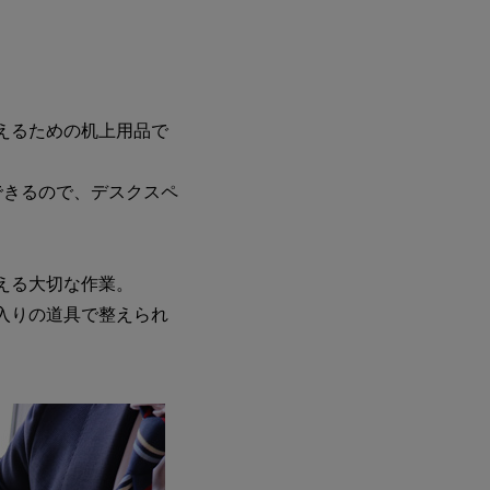
えるための机上用品で
できるので、デスクスペ
える大切な作業。
入りの道具で整えられ