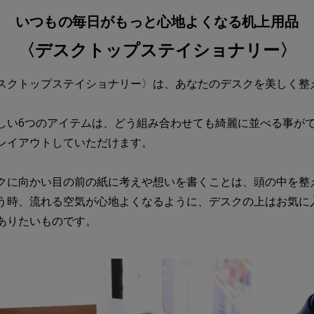
いつもの毎日が
もっと心地よくなる机上用品
〈デスクトップステイショナリー〉
スクトップステイショナリー〉は、あなたのデスクを美しく整
しい6つのアイテムは、どう組み合わせても綺麗に並べる事が
レイアウトしていただけます。
クに向かい目の前の紙に考えや想いを書くことは、頭の中を整
う時、流れる空気が心地よくなるように、デスクの上はお気に
ありたいものです。