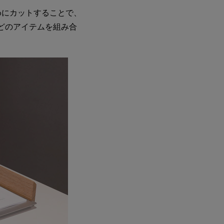
めにカットすることで、
どのアイテムを組み合