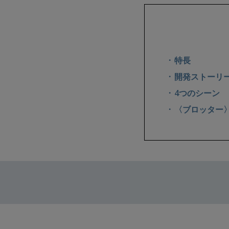
特長
開発ストーリ
4つのシーン
〈ブロッター