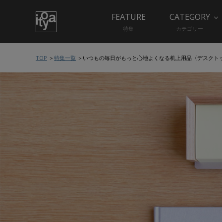
FEATURE
CATEGORY
特集
カテゴリー
TOP
特集一覧
いつもの毎日がもっと心地よくなる机上用品〈デスクト