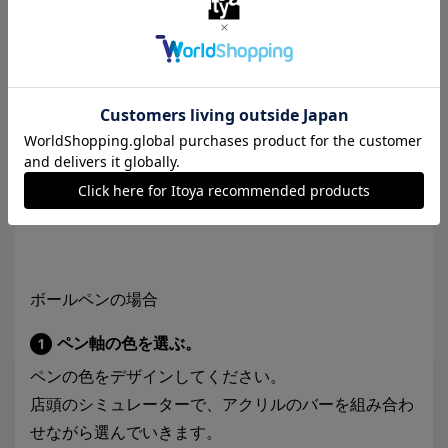
い。
店頭のシミュレーターでアクリルのバーを組み合せな
がら、グリップの色を選んでいきます。
ペン先の色と字幅を選ぶ。
4
選んだ色のペン先が描かれたボードを、
のデザイ
3
ンに重ねて仕上がりイメージを確認してください。
字幅はF（細字）・M（中字）から選べます。
ボールペンの場合
ペン軸の色を選ぶ。
1
ペンの色をデザインしてください。
店頭のシミュレーターで、アクリルのバーを組み合わ
せながら選んでいきます。