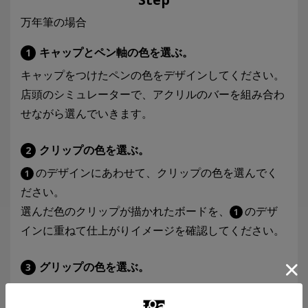
万年筆の場合
キャップとペン軸の色を選ぶ。
1
キャップをつけたペンの色をデザインしてください。
店頭のシミュレーターで、アクリルのバーを組み合わ
せながら選んでいきます。
クリップの色を選ぶ。
2
のデザインにあわせて、クリップの色を選んでく
1
ださい。
選んだ色のクリップが描かれたボードを、
のデザ
1
インに重ねて仕上がりイメージを確認してください。
グリップの色を選ぶ。
3
キャップをはずしたペンの色をデザインしてくださ