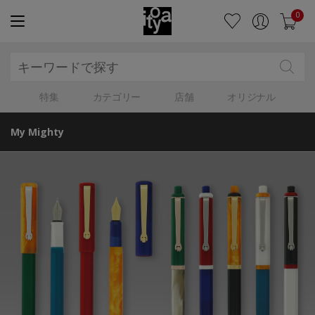
0
特集
カテゴリー
店舗
オリジナル
My Mighty