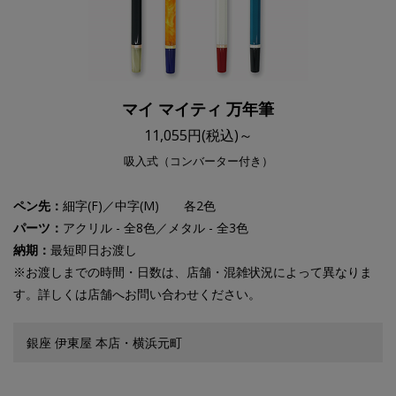
マイ マイティ 万年筆
11,055円(税込)～
吸入式（コンバーター付き）
ペン先：
細字(F)／中字(M) 各2色
パーツ：
アクリル - 全8色／メタル - 全3色
納期：
最短即日お渡し
※お渡しまでの時間・日数は、店舗・混雑状況によって異なりま
す。詳しくは店舗へお問い合わせください。
銀座 伊東屋 本店・横浜元町