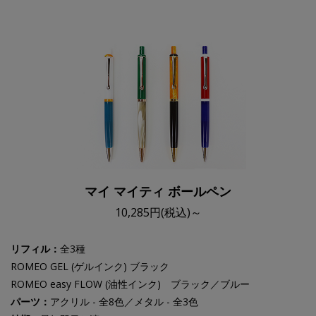
マイ マイティ ボールペン
10,285円(税込)～
リフィル：
全3種
ROMEO GEL (ゲルインク) ブラック
ROMEO easy FLOW (油性インク) ブラック／ブルー
パーツ：
アクリル - 全8色／メタル - 全3色