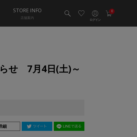
STORE INFO
0
店舗案内
ログイン
らせ 7月4日(土)～
詳細