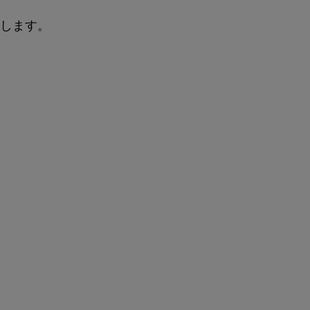
たします。