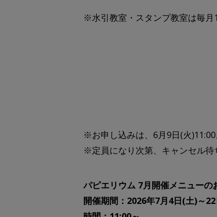
※水引教室・スタンプ教室は毎月
※お申し込みは、6月9日(火)11
※定員になり次第、キャンセル待
パピエリウム 7月開催メニューの
開催期間：2026年7月4日(土)～22
時間：11:00～