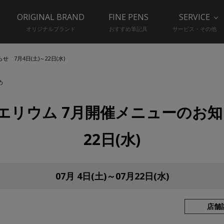
ORIGINAL BRAND
FINE PENS
SERVICE
オリジナルブランド
おすすめ筆記具
サービス・その他
せ 7月4日(土)～22日(水)
め
 パピエリウム 7月開催メニューのお知
22日(水)
07月 4日(土)～07月22日(水)
店舗