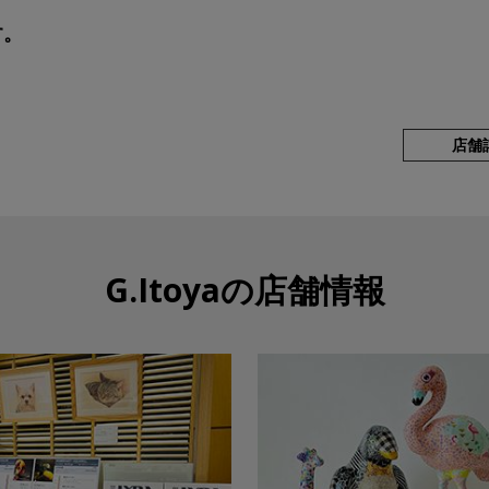
す。
店舗
G.Itoyaの店舗情報