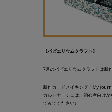
【パピエリウムクラフト】
7月のパピエリウムクラフトは新
新作カードメイキング「My Jour
カルトナージュは、初心者向けか
てみてください♪