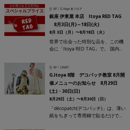
た！ウェディングなどの大切な思い
8F
G.Itoya 各フロア
出を飾れる「Precious
銀座 伊東屋 本店 Itoya RED TAG
8月3日(月)～18日(火)
8月 3日（月）〜8月18日（火）
世界で出会った特別な品を、この機
会に「Itoya RED TAG」で。 国内の
みならず、世界各国から伊東屋が選
び抜いたバッグやポーチ、革小物、
8F
CRAFT
ノートなどをフロ
G.Itoya 8階 デコパッチ教室 8月開
催メニューのお知らせ 8月29日
(土)・30日(日)
8月29日（土）〜8月30日（日）
「décopatch(デコパッチ)」は、薄い
紙をちぎって専用糊で貼るだけで、
魔法のようにアート作品ができあが