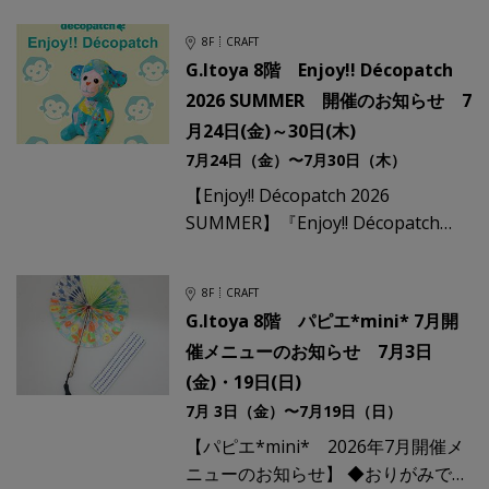
今年のメニューはキラキラ＆スケル
8F
CRAFT
トン☆G.Itoya 8階 Pa
G.Itoya 8階 Enjoy!! Décopatch
2026 SUMMER 開催のお知らせ 7
月24日(金)～30日(木)
7月24日（金）〜7月30日（木）
【Enjoy!! Décopatch 2026
SUMMER】『Enjoy!! Décopatch
2026 SUMMER@Papiearium ～夏の
始まりは
8F
CRAFT
G.Itoya 8階 パピエ*mini* 7月開
催メニューのお知らせ 7月3日
(金)・19日(日)
7月 3日（金）〜7月19日（日）
【パピエ*mini* 2026年7月開催メ
ニューのお知らせ】 ◆おりがみでつ