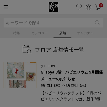
0
特集
カテゴリー
店舗
オリジナル
フロア 店舗情報一覧
8F
CRAFT
G.Itoya 8階 パピエリウム 9月開催
メニューのお知らせ
9月 2日（水）〜9月29日（火）
【パピエリウムクラフト】 9月のパ
ピエリウムクラフトでは、新作3種
を含む全9メニューをご用意しまし