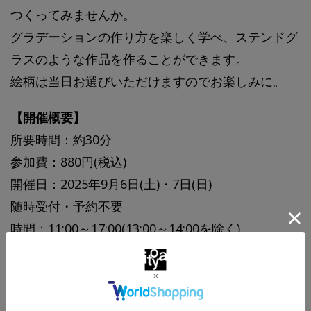
つくってみませんか。
グラデーションの作り方を楽しく学べ、ステンドグ
ラスのような作品を作ることができます。
絵柄は当日お選びいただけますのでお楽しみに。
【開催概要】
所要時間：約30分
参加費：880円(税込)
開催日：2025年9月6日(土)・7日(日)
随時受付・予約不要
時間：11:00～17:00(13:00～14:00を除く)
最終受付：16:30
※混雑時にはお待ちいただく場合がございます。予
めご了承ください。