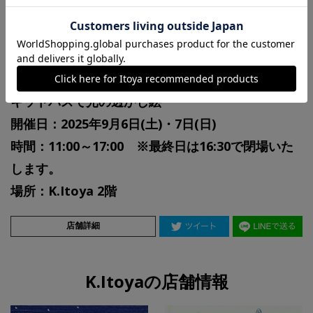
なお、G.Itoya 7階では、キットパスの実演販売を実
施いたしますので併せてご覧くださいませ。
皆様のご来店をお待ちしております。
キットパスで光の透かし絵
開催日：2025年9月6日(土)・7日(日)
時間：11:00～17:00 ※最終日は16:30で閉場いた
します。
場所：K.Itoya 2階
店舗詳細
K.Itoyaの店舗情報