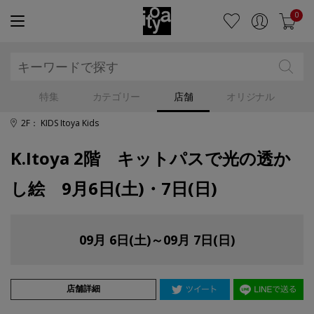
0
特集
カテゴリー
店舗
オリジナル
2F： KIDS Itoya Kids
K.Itoya 2階 キットパスで光の透か
し絵 9月6日(土)・7日(日)
09月 6日(土)～09月 7日(日)
店舗詳細