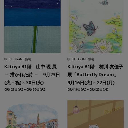
B1：FRAME 額装
B1：FRAME 額装
K.Itoya B1階 山中 現 展
K.Itoya B1階 楯川 友佳子
－ 描かれた詩 － 9月23日
展「Butterfly Dream」
(火・祝)～30日(火)
9月16日(火)～22日(月)
09月23日(火)～09月30日(火)
09月16日(火)～09月22日(月)