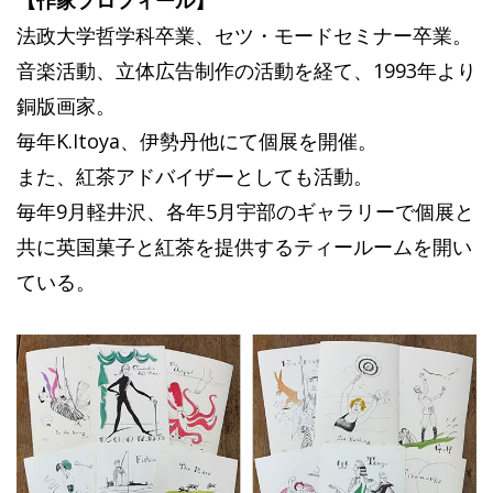
【作家プロフィール】
法政大学哲学科卒業、セツ・モードセミナー卒業。
音楽活動、立体広告制作の活動を経て、1993年より
銅版画家。
毎年K.Itoya、伊勢丹他にて個展を開催。
また、紅茶アドバイザーとしても活動。
毎年9月軽井沢、各年5月宇部のギャラリーで個展と
共に英国菓子と紅茶を提供するティールームを開い
ている。