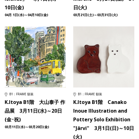
10日(金)
日(火)
04月 1日(水)～04月10日(金)
03月21日(土)～03月31日(火)
B1：FRAME 額装
B1：FRAME 額装
K.Itoya B1階 大山泰子 作
K.Itoya B1階 Canako
品展 3月11日(水)～20日
Inoue Illustration and
(金･祝)
Pottery Solo Exhibition
03月11日(水)～03月20日(金)
"Järvi" 3月1日(日)～10日
(火)