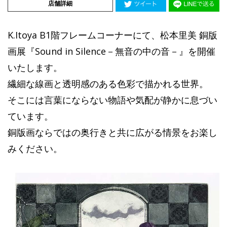
店舗詳細
K.Itoya B1階フレームコーナーにて、松本里美 銅版
画展『Sound in Silence－無音の中の音－』を開催
いたします。
繊細な線画と透明感のある色彩で描かれる世界。
そこには言葉にならない物語や気配が静かに息づい
ています。
銅版画ならではの奥行きと共に広がる情景をお楽し
みください。