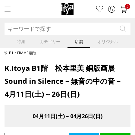
0
特集
カテゴリー
店舗
オリジナル
B1：FRAME 額装
K.Itoya B1階 松本里美 銅版画展
Sound in Silence－無音の中の音－
4月11日(土)～26日(日)
04月11日(土)～04月26日(日)