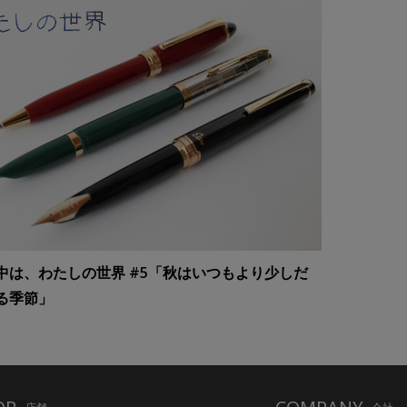
中は、わたしの世界 #5「秋はいつもより少しだ
る季節」