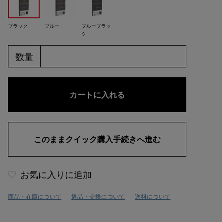
ブラック
ブルー
ブルーブラッ
ク
数量
お気に入りに追加
商品・在庫について
返品・交換について
送料について