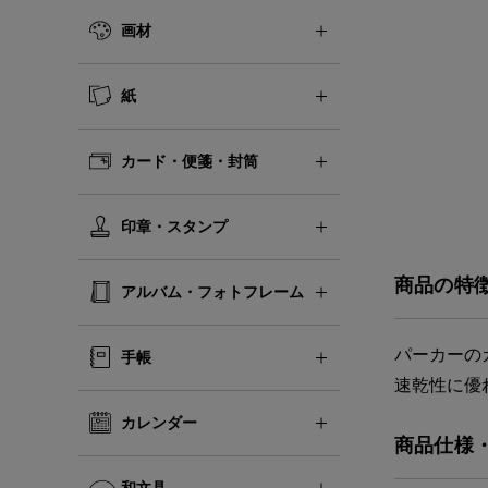
画材
紙
カード・便箋・封筒
印章・スタンプ
商品の特
アルバム・フォトフレーム
パーカーの
手帳
速乾性に優
カレンダー
商品仕様
和文具