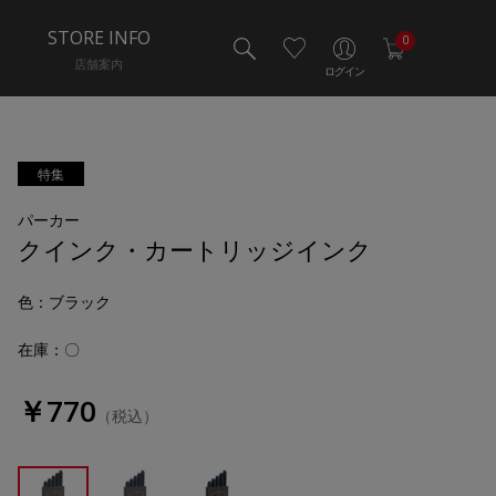
STORE INFO
0
店舗案内
ログイン
特集
パーカー
クインク・カートリッジインク
色
：ブラック
在庫：〇
￥770
（税込）