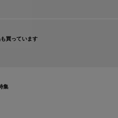
品も買っています
特集