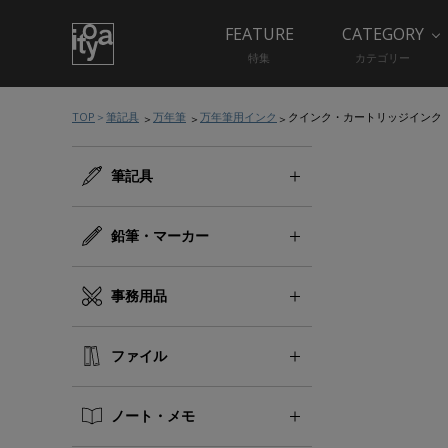
FEATURE
CATEGORY
特集
カテゴリー
TOP
筆記具
万年筆
万年筆用インク
クインク・カートリッジインク
筆記具
鉛筆・マーカー
事務用品
ファイル
ノート・メモ