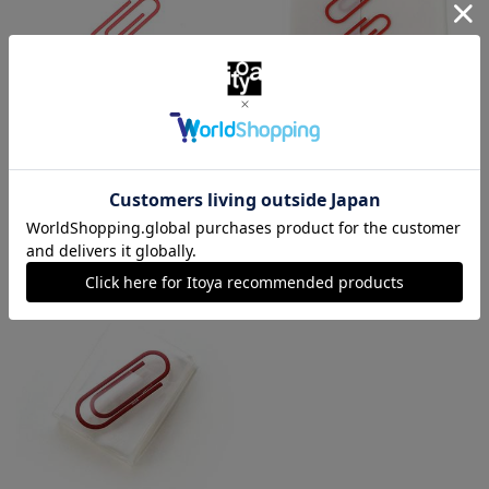
伊東屋
伊東屋
レッドクリップ 大
レッドクリップ 小
￥550
￥550
（税込）
（税込）
特集
特集