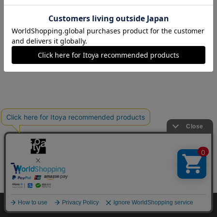
Copyright©伊東屋 All Rights Reserved.