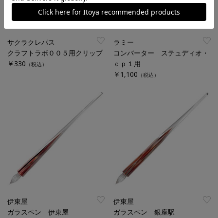
サクラクレパス
ラミー
クラフトラボ００５用クリップ
コンバーター ステュディオ・
￥330
ｃｐ１用
（税込）
￥1,100
（税込）
伊東屋
伊東屋
ガラスペン 伊東屋
ガラスペン 銀座駅