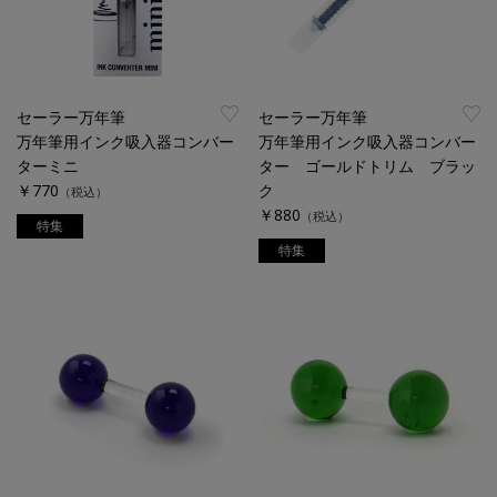
セーラー万年筆
セーラー万年筆
万年筆用インク吸入器コンバー
万年筆用インク吸入器コンバー
ターミニ
ター ゴールドトリム ブラッ
￥770
ク
（税込）
￥880
（税込）
特集
特集