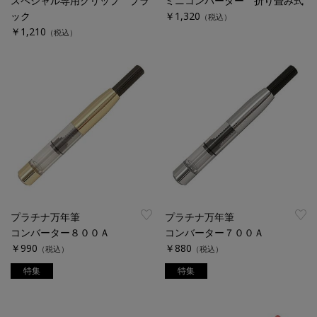
スペシャル専用クリップ ブラ
ミニコンバーター 折り畳み式
ック
￥1,320
（税込）
￥1,210
（税込）
プラチナ万年筆
プラチナ万年筆
コンバーター８００Ａ
コンバーター７００Ａ
￥990
￥880
（税込）
（税込）
特集
特集