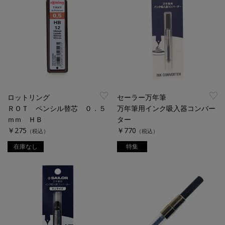
ロットリング
セーラー万年筆
ＲＯＴ ペンシル替芯 ０．５
万年筆用インク吸入器コンバー
ｍｍ ＨＢ
ター
￥275
￥770
（税込）
（税込）
在庫なし
特集