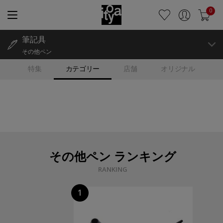
0
筆記具
その他ペン
特集
カテゴリー
店舗
オリジナル
その他ペン ランキング
RANKING