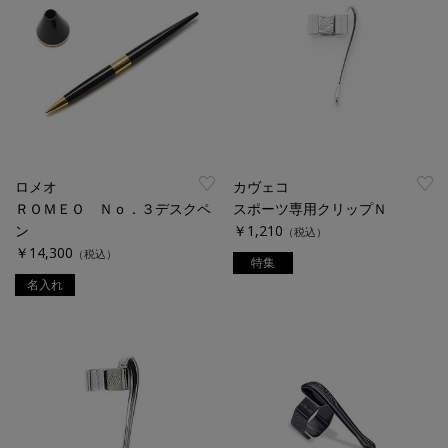
ロメオ
カヴェコ
ＲＯＭＥＯ Ｎｏ．３デスクペ
スポーツ専用クリップＮ
ン
￥1,210
（税込）
￥14,300
（税込）
特集
名入れ