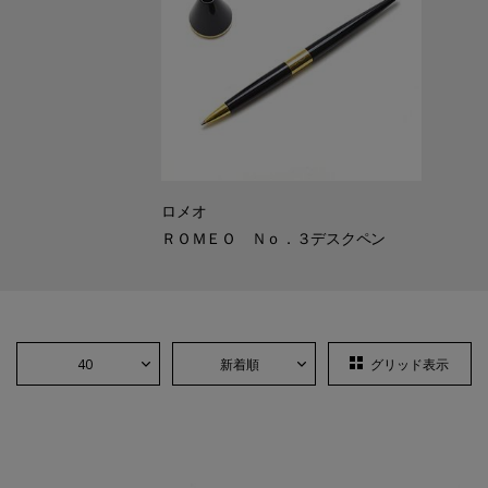
ロメオ
ＲＯＭＥＯ Ｎｏ．３デスクペン
40
新着順
グリッド表示