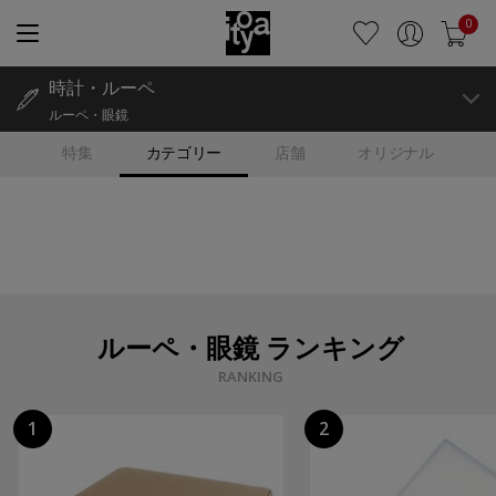
0
時計・ルーペ
ルーペ・眼鏡
特集
カテゴリー
店舗
オリジナル
ルーペ・眼鏡 ランキング
RANKING