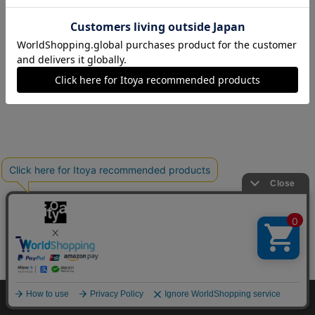
Copyright©伊東屋 All Rights Reserved.