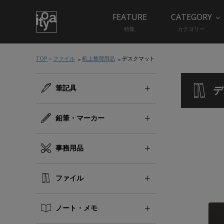
FEATURE
CATEGORY
特集
カテゴリー
TOP
ファイル
机上整理用品
デスクマット
筆記具
デ
鉛筆・マーカー
事務用品
ファイル
ノート・メモ