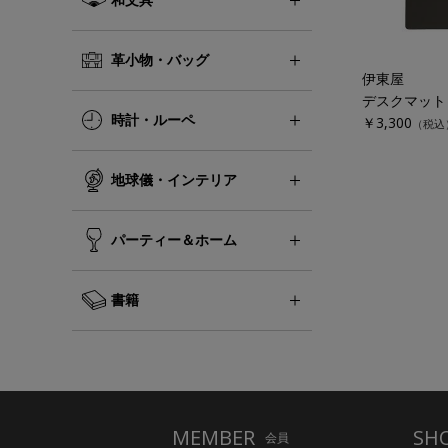
革小物・バッグ
伊東屋
デスクマット
時計・ルーペ
￥3,300
（税込
地球儀・インテリア
パーティー＆ホーム
書籍
MEMBER
SH
会員