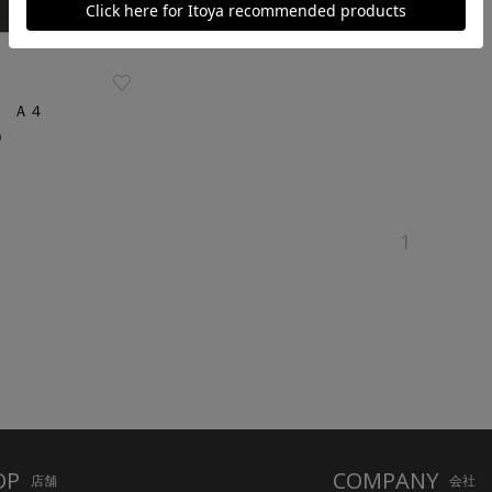
 Ａ４
）
1
OP
COMPANY
店舗
会社