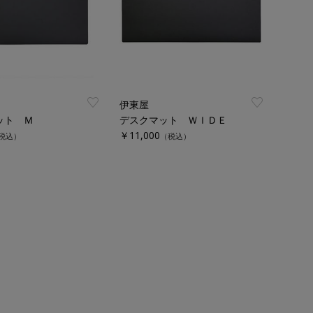
伊東屋
ット Ｍ
デスクマット ＷＩＤＥ
￥11,000
税込）
（税込）