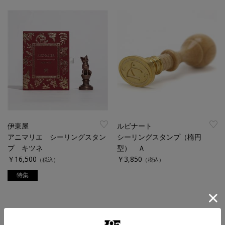
伊東屋
ルビナート
アニマリエ シーリングスタン
シーリングスタンプ（楕円
プ キツネ
型） Ａ
￥16,500
￥3,850
（税込）
（税込）
特集