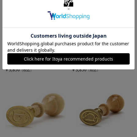
ルビナート
ルビナート
シーリングスタンプ（楕円
シーリングスタンプ（楕円
型） Ｉ
型） Ｏ
￥3,850
￥3,850
（税込）
（税込）