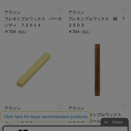
アラジン
アラジン
フレキシブルワックス バーガ
フレキシブルワックス 銅 ７
ンディ ７２５１４
２５０３
￥704
￥704
（税込）
（税込）
アラジン
アラジン
フレキシブルワックス アイボ
ビックフレキシブルワックス
リー ７２５０７
１８ＣＭ ゴールド
￥704
￥1,100
（税込）
（税込）