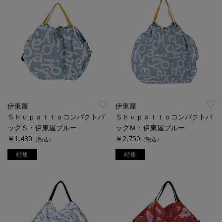
伊東屋
伊東屋
Ｓｈｕｐａｔｔｏコンパクトバ
Ｓｈｕｐａｔｔｏコンパクトバ
ッグＳ・伊東屋ブルー
ッグＭ・伊東屋ブルー
￥1,430
￥2,750
（税込）
（税込）
特集
特集