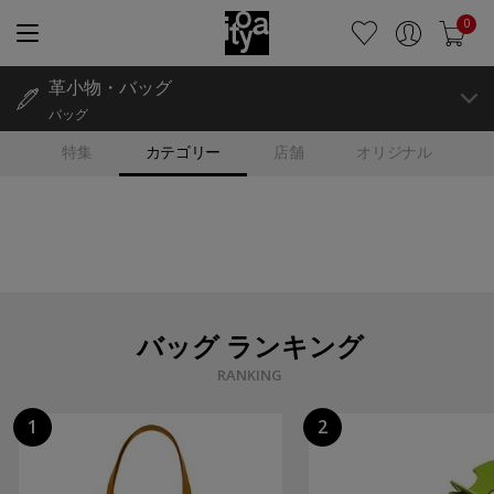
0
革小物・バッグ
バッグ
特集
カテゴリー
店舗
オリジナル
バッグ ランキング
RANKING