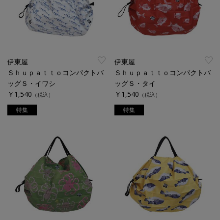
伊東屋
伊東屋
Ｓｈｕｐａｔｔｏコンパクトバ
Ｓｈｕｐａｔｔｏコンパクトバ
ッグＳ・イワシ
ッグＳ・タイ
￥1,540
￥1,540
（税込）
（税込）
特集
特集