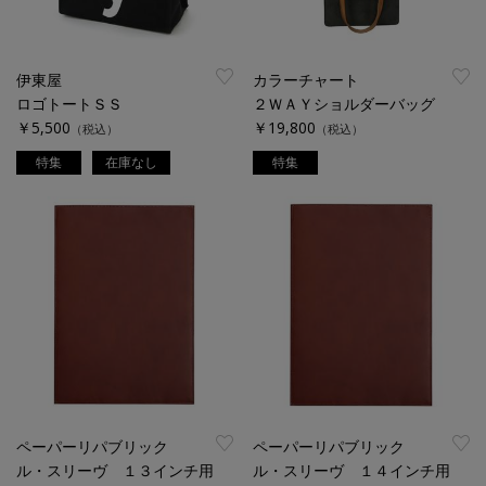
伊東屋
カラーチャート
ロゴトートＳＳ
２ＷＡＹショルダーバッグ
￥5,500
￥19,800
（税込）
（税込）
特集
在庫なし
特集
ペーパーリパブリック
ペーパーリパブリック
ル・スリーヴ １３インチ用
ル・スリーヴ １４インチ用