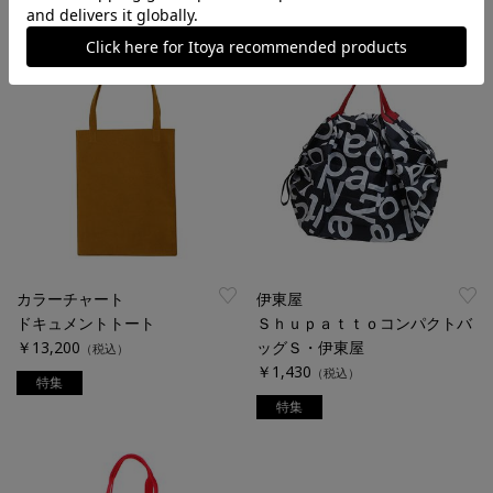
￥9,130
（税込）
カラーチャート
伊東屋
ドキュメントトート
Ｓｈｕｐａｔｔｏコンパクトバ
￥13,200
ッグＳ・伊東屋
（税込）
￥1,430
（税込）
特集
特集