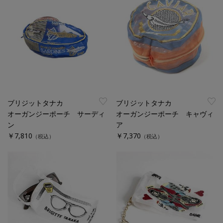
ブリジットタナカ
ブリジットタナカ
オーガンジーポーチ サーディ
オーガンジーポーチ キャヴィ
ン
ア
￥7,810
￥7,370
（税込）
（税込）