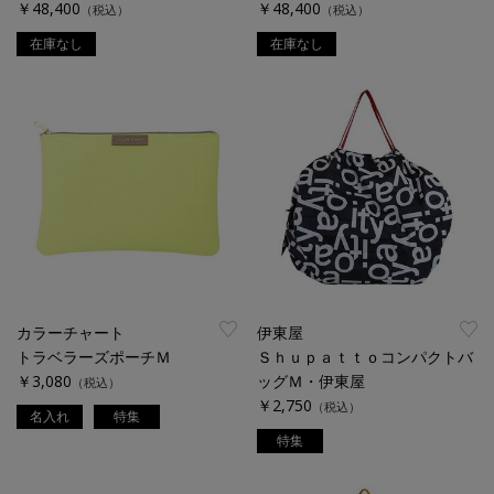
￥48,400
￥48,400
（税込）
（税込）
在庫なし
在庫なし
カラーチャート
伊東屋
トラベラーズポーチＭ
Ｓｈｕｐａｔｔｏコンパクトバ
￥3,080
ッグＭ・伊東屋
（税込）
￥2,750
（税込）
名入れ
特集
特集