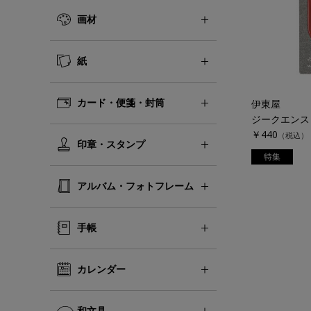
画材
紙
カード・便箋・封筒
伊東屋
￥440
（税込）
印章・スタンプ
特集
アルバム・フォトフレーム
手帳
カレンダー
和文具