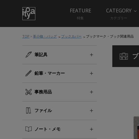
FEATURE
CATEGORY
特集
カテゴリー
TOP
革小物・バッグ
ブックカバー
ブックマーク・ブック関連用品
筆記具
ブ
鉛筆・マーカー
事務用品
ファイル
ノート・メモ