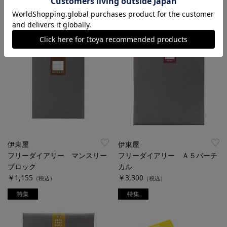
特集
特集
伊東屋
伊東屋
フリーダイアリー マンスリー
フリーダイアリー Ａ５バーチ
ブロック
カル
￥1,155
￥3,300
（税込）
（税込）
特集
特集