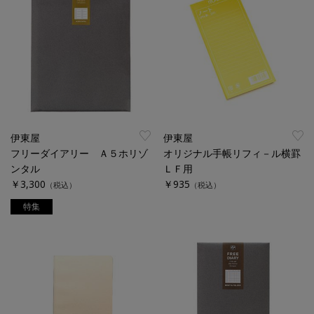
伊東屋
伊東屋
フリーダイアリー Ａ５ホリゾ
オリジナル手帳リフィ－ル横罫
ンタル
ＬＦ用
￥3,300
￥935
（税込）
（税込）
特集