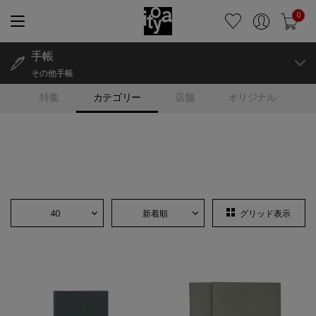
0
手帳
その他手帳
特集
カテゴリー
店舗
オリジナル
40
新着順
グリッド表示