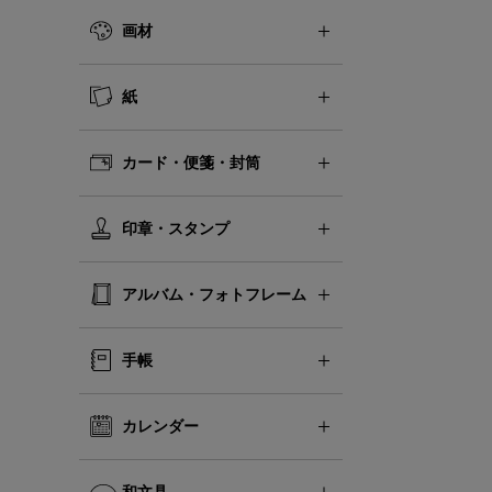
画材
紙
カード・便箋・封筒
印章・スタンプ
アルバム・フォトフレーム
手帳
カレンダー
和文具