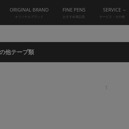
ORIGINAL BRAND
FINE PENS
SERVICE
オリジナルブランド
おすすめ筆記具
サービス・その他
の他テープ類
1