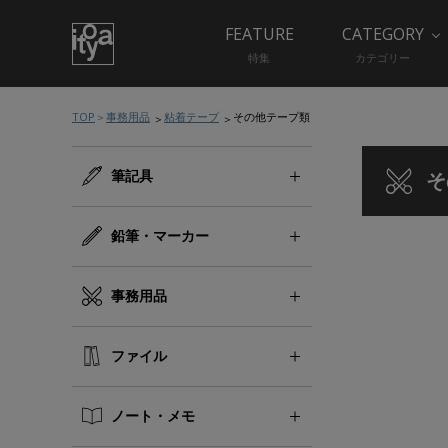
FEATURE
CATEGORY
特集
カテゴリー
TOP
事務用品
粘着テープ
その他テープ類
筆記具
そ
鉛筆・マーカー
事務用品
ファイル
ノート・メモ