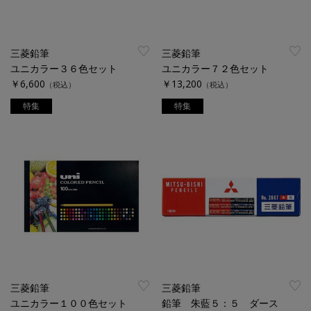
三菱鉛筆
三菱鉛筆
ユニカラー３６色セット
ユニカラー７２色セット
￥6,600
￥13,200
（税込）
（税込）
特集
特集
三菱鉛筆
三菱鉛筆
ユニカラー１００色セット
鉛筆 朱藍５：５ ダース