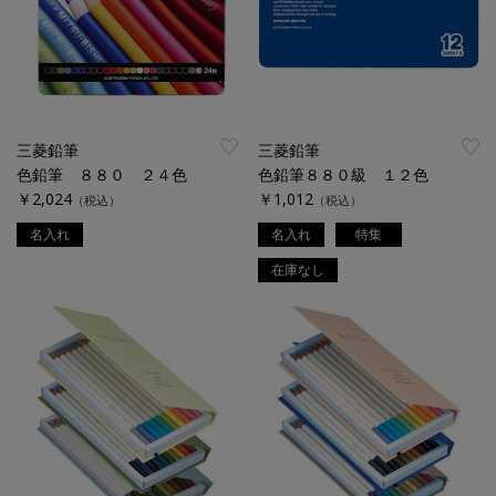
三菱鉛筆
三菱鉛筆
色鉛筆 ８８０ ２４色
色鉛筆８８０級 １２色
￥2,024
￥1,012
（税込）
（税込）
名入れ
名入れ
特集
在庫なし