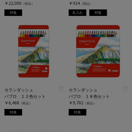
￥22,000
￥924
（税込）
（税込）
特集
名入れ
特集
カランダッシュ
カランダッシュ
パブロ １２色セット
パブロ １８色セット
￥6,468
￥9,702
（税込）
（税込）
特集
特集