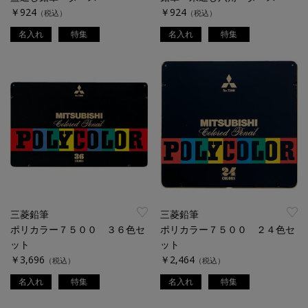
￥924
￥924
（税込）
（税込）
名入れ
特集
名入れ
特集
三菱鉛筆
三菱鉛筆
ポリカラー７５００ ３６色セ
ポリカラー７５００ ２４色セ
ット
ット
￥3,696
￥2,464
（税込）
（税込）
名入れ
特集
名入れ
特集