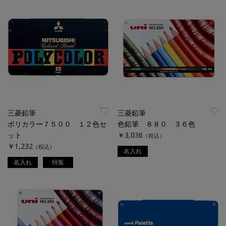
三菱鉛筆
三菱鉛筆
ポリカラー７５００ １２色セ
色鉛筆 ８８０ ３６色
ット
￥3,036
（税込）
￥1,232
（税込）
名入れ
名入れ
特集