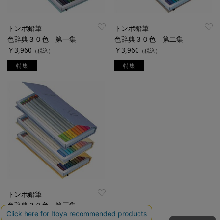
トンボ鉛筆
トンボ鉛筆
色辞典３０色 第一集
色辞典３０色 第二集
￥3,960
￥3,960
（税込）
（税込）
特集
特集
トンボ鉛筆
色辞典３０色 第三集
￥3,960
（税込）