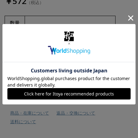
￥572
（税込）
数量
お気に入りに追加
商品・在庫について
返品・交換について
送料について