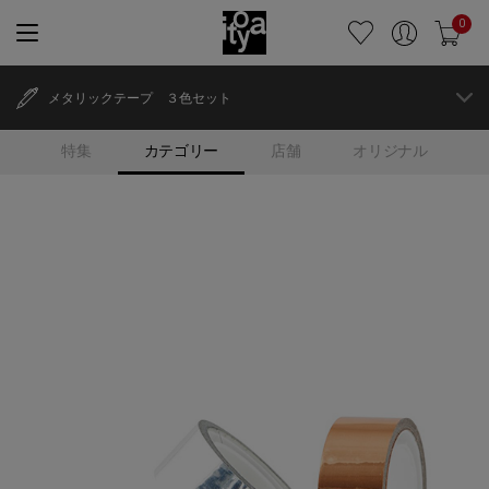
0
メタリックテープ ３色セット
特集
カテゴリー
店舗
オリジナル