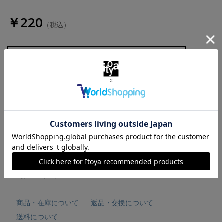
￥220
（税込）
数量
お気に入りに追加
商品・在庫について
返品・交換について
送料について