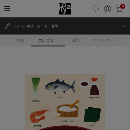
0
トラベルポストカード 寿司
特集
カテゴリー
店舗
オリジナル