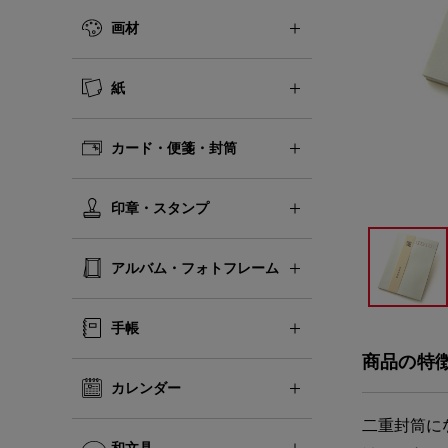
画材
紙
カード・便箋・封筒
印章・スタンプ
アルバム・フォトフレーム
手帳
商品の特
カレンダー
二重封筒に
和文具