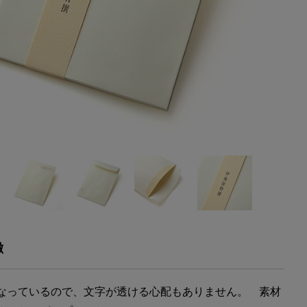
徴
なっているので、文字が透ける心配もありません。 素材