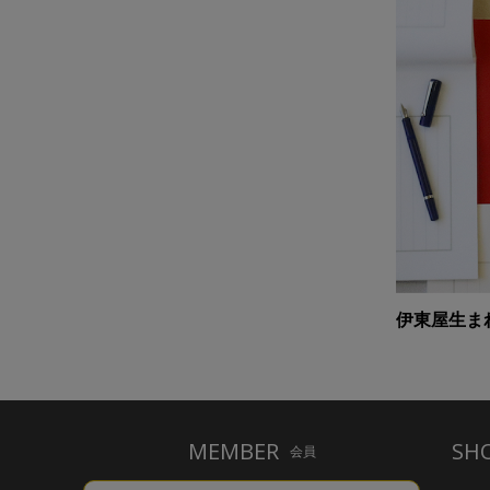
伊東屋生ま
MEMBER
SH
会員