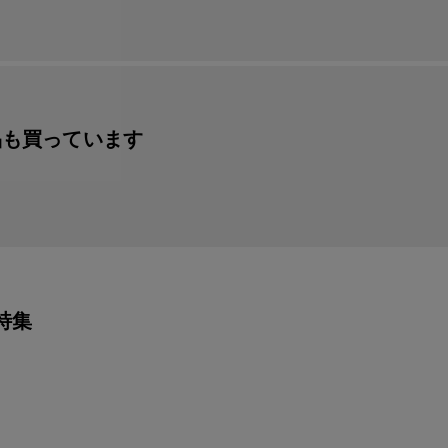
品も買っています
特集