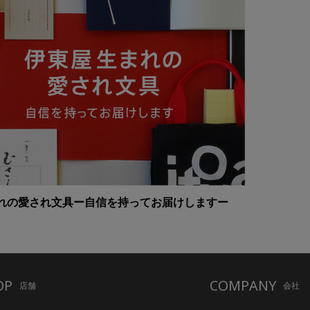
れの愛され文具ー自信を持ってお届けしますー
OP
COMPANY
店舗
会社