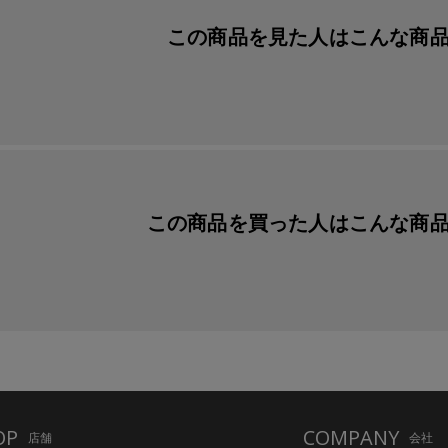
この商品を見た人は
こんな商
この商品を買った人は
こんな商
OP
COMPANY
店舗
会社