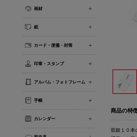
画材
紙
カード・便箋・封筒
印章・スタンプ
アルバム・フォトフレーム
手帳
商品の特
カレンダー
双銀１０本
和文具