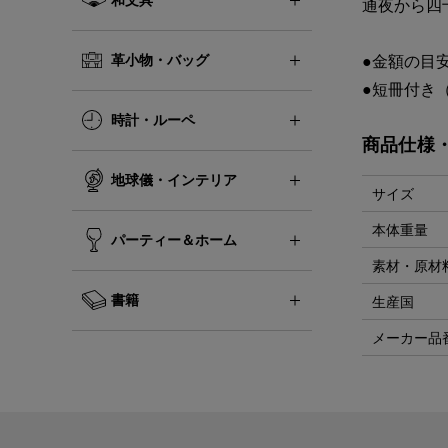
通夜から四
革小物・バッグ
●金額の目
●短冊付き
時計・ルーペ
商品仕様
地球儀・インテリア
サイズ
本体重量
パーティー＆ホーム
素材・原材
書籍
生産国
メーカー品