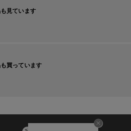
品も見ています
品も買っています