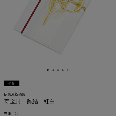
特集
伊東屋祝儀袋
寿金封 飾結 紅白
在庫：〇