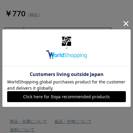
￥770
（税込）
数量
お気に入りに追加
商品・在庫について
返品・交換について
送料について