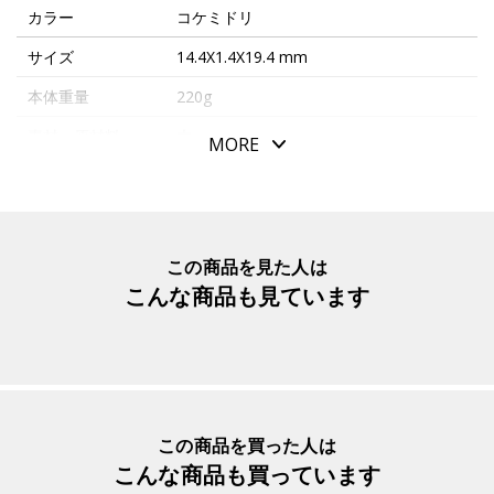
カラー
コケミドリ
サイズ
14.4X1.4X19.4 mm
本体重量
220g
素材・原材料
木
MORE
生産国
ドイツ
メーカー品番
21318 09
この商品を見た人は
こんな商品も見ています
この商品を買った人は
こんな商品も買っています