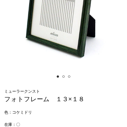
ミューラークンスト
フォトフレーム １３×１８
色
：コケミドリ
在庫：〇