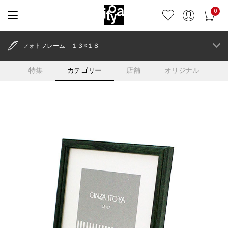
0
フォトフレーム １３×１８
特集
カテゴリー
店舗
オリジナル