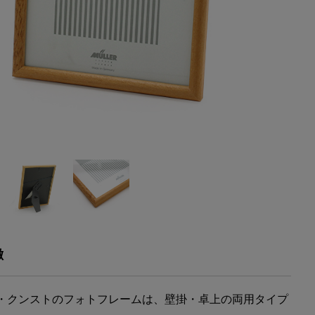
徴
・クンストのフォトフレームは、壁掛・卓上の両用タイプ