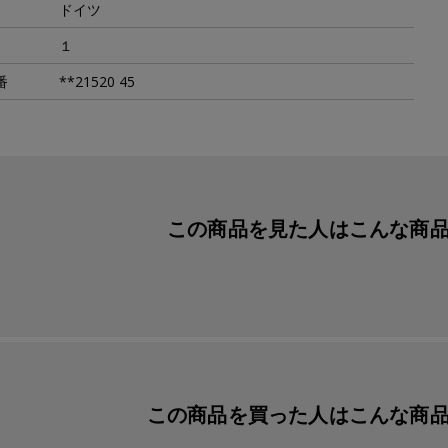
ドイツ
１
番
**21520 45
この商品を見た人は
こんな商
この商品を買った人は
こんな商