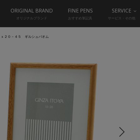
ORIGINAL BRAND
FINE PENS
SERVICE
オリジナルブランド
おすすめ筆記具
サービス・その他
５ｘ２０－４５ ギルシュバオム