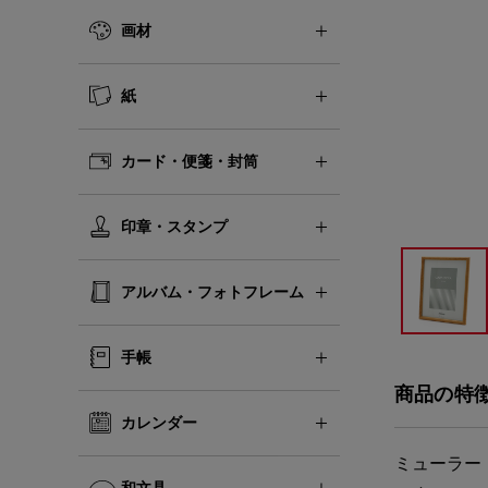
画材
紙
カード・便箋・封筒
印章・スタンプ
アルバム・フォトフレーム
手帳
商品の特
カレンダー
ミューラー
和文具