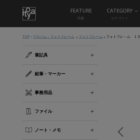
FEATURE
CATEGORY
特集
カテゴリー
TOP
アルバム・フォトフレーム
フォトフレーム
フォトフレ－ム １
筆記具
鉛筆・マーカー
事務用品
ファイル
ノート・メモ