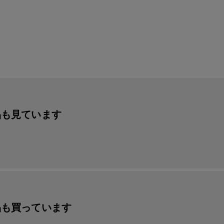
品も見ています
品も買っています