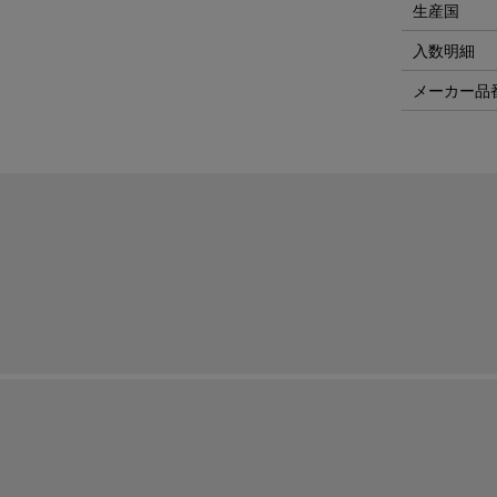
生産国
入数明細
メーカー品