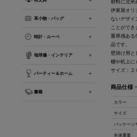
材料に北米
伊東屋オリ
革小物・バッグ
ないデザイ
ことができ
重厚感ある
時計・ルーペ
品です。
壁掛け用と
地球儀・インテリア
棚や机上に
サイズ：２
パーティー＆ホーム
商品仕様
書籍
カラー
サイズ
パッケージ
本体重量