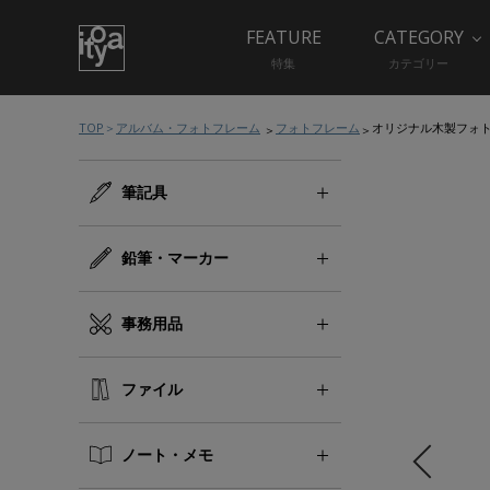
FEATURE
CATEGORY
特集
カテゴリー
TOP
アルバム・フォトフレーム
フォトフレーム
オリジナル木製フォ
筆記具
鉛筆・マーカー
事務用品
ファイル
ノート・メモ