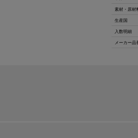
素材・原材
生産国
入数明細
メーカー品