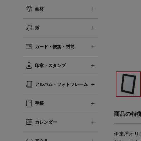
画材
紙
カード・便箋・封筒
印章・スタンプ
アルバム・フォトフレーム
手帳
商品の特
カレンダー
伊東屋オリ
和文具