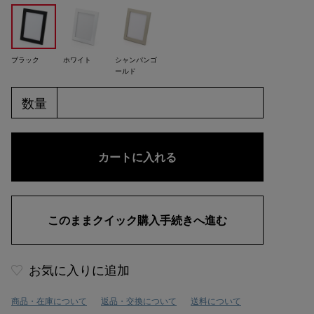
ブラック
ホワイト
シャンパンゴ
ールド
数量
お気に入りに追加
商品・在庫について
返品・交換について
送料について