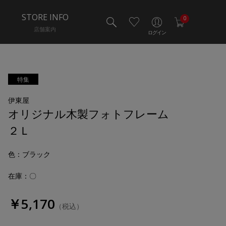
STORE INFO
0
店舗案内
ログイン
特集
伊東屋
オリジナル木製フォトフレーム
２Ｌ
色
：ブラック
在庫：〇
￥5,170
（税込）