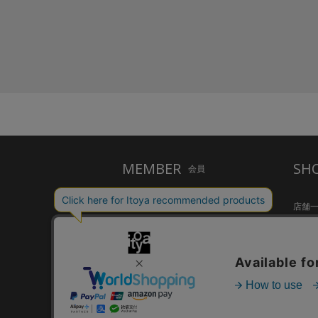
MEMBER
SH
会員
ご利用ガイド
店舗
メルシー会員について
Inspir
お問い合わせ
HandS
個人情報保護方針
CAFE S
特定商取引法に基づく表示
FARM