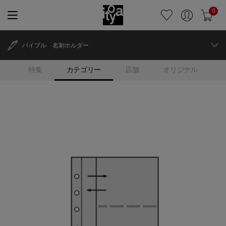
0
バイブル 名刺ホルダー
特集
カテゴリー
店舗
オリジナル