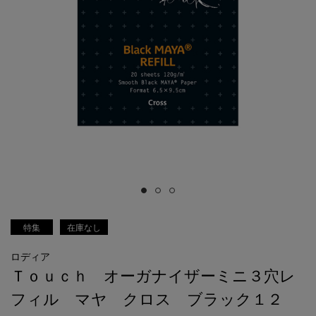
特集
在庫なし
ロディア
Ｔｏｕｃｈ オーガナイザーミニ３穴レ
フィル マヤ クロス ブラック１２