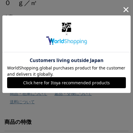
０ ｇ／㎡
在庫：×
￥330
（税込）
お気に入りに追加
商品・在庫について
返品・交換について
送料について
商品の特徴