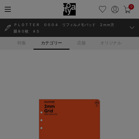
0
ＰＬＯＴＴＥＲ ０００４ リフィルメモパッド ２ｍｍ方
眼８０枚 Ａ５
特集
カテゴリー
店舗
オリジナル