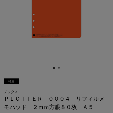
特集
ノックス
ＰＬＯＴＴＥＲ ０００４ リフィルメ
モパッド ２ｍｍ方眼８０枚 Ａ５