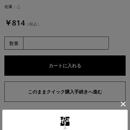
在庫：△
￥814
（税込）
数量
お気に入りに追加
商品・在庫について
返品・交換について