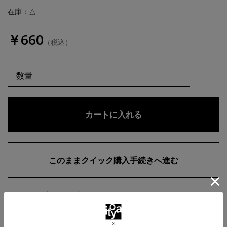
在庫：△
￥660
（税込）
数量
お気に入りに追加
商品・在庫について
返品・交換について