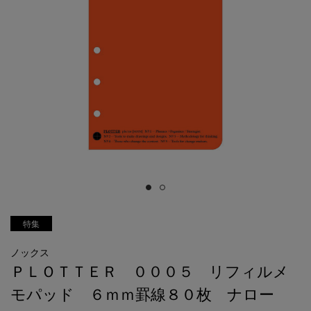
特集
ノックス
ＰＬＯＴＴＥＲ ０００５ リフィルメ
モパッド ６ｍｍ罫線８０枚 ナロー