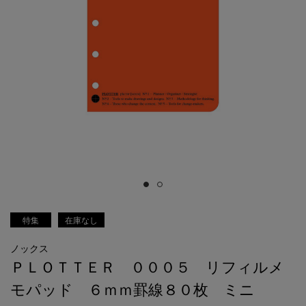
特集
在庫なし
ノックス
ＰＬＯＴＴＥＲ ０００５ リフィルメ
モパッド ６ｍｍ罫線８０枚 ミニ