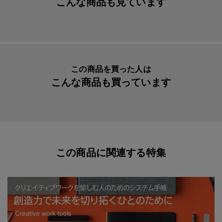
こんな商品も見ています
メーカー品番
77716425
この商品を買った人は
こんな商品も買っています
この商品に関連する特集