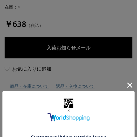
在庫：×
￥638
（税込）
お気に入りに追加
商品・在庫について
返品・交換について
送料について
商品の特徴
“ＰＬＯＴＴＥＲ”オリジナルのリフィル専用用紙を使用し