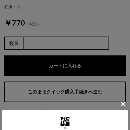
在庫：△
￥770
（税込）
数量
お気に入りに追加
商品・在庫について
返品・交換について