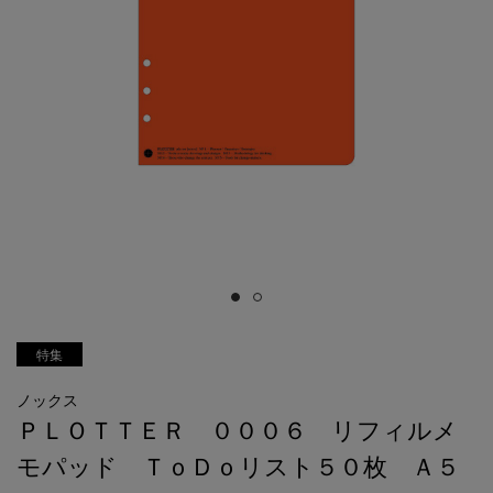
特集
ノックス
ＰＬＯＴＴＥＲ ０００６ リフィルメ
モパッド ＴｏＤｏリスト５０枚 Ａ５