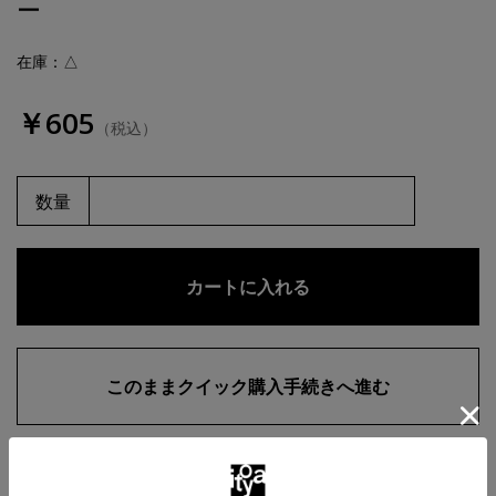
ー
在庫：△
￥605
（税込）
数量
お気に入りに追加