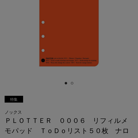
特集
ノックス
ＰＬＯＴＴＥＲ ０００６ リフィルメ
モパッド ＴｏＤｏリスト５０枚 ナロ