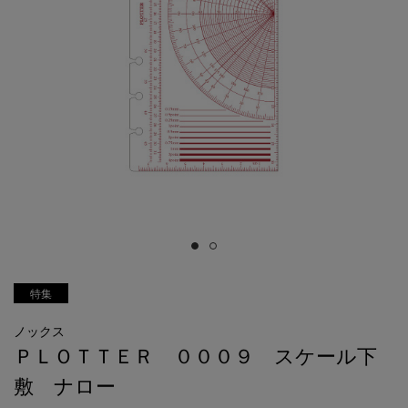
特集
ノックス
ＰＬＯＴＴＥＲ ０００９ スケール下
敷 ナロー