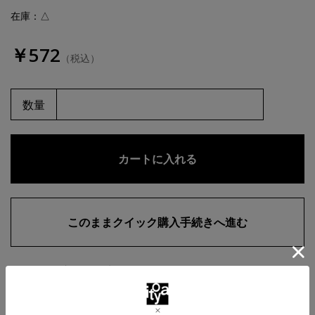
在庫：△
￥572
（税込）
数量
お気に入りに追加
商品・在庫について
返品・交換について