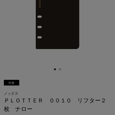
特集
ノックス
ＰＬＯＴＴＥＲ ００１０ リフター２
枚 ナロー