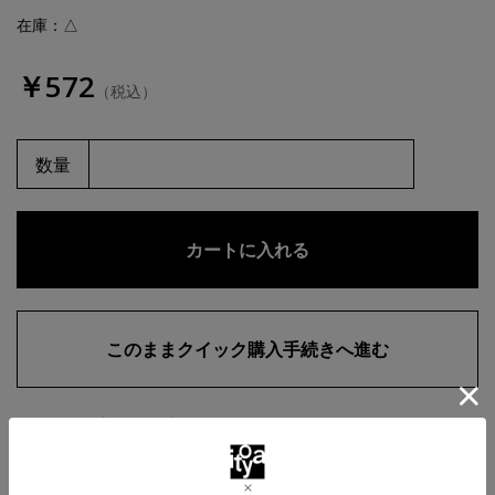
在庫：△
￥572
（税込）
数量
お気に入りに追加
商品・在庫について
返品・交換について