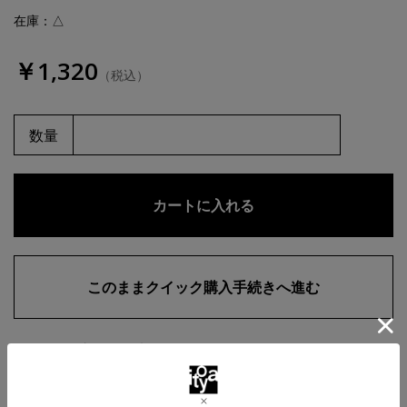
在庫：△
￥1,320
（税込）
数量
お気に入りに追加
商品・在庫について
返品・交換について