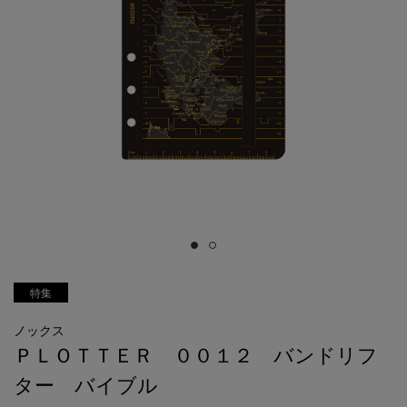
特集
ノックス
ＰＬＯＴＴＥＲ ００１２ バンドリフ
ター バイブル